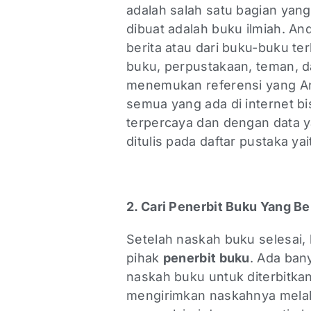
adalah salah satu bagian yang
dibuat adalah buku ilmiah. A
berita atau dari buku-buku ter
buku, perpustakaan, teman, dan
menemukan referensi yang And
semua yang ada di internet bis
terpercaya dan dengan data ya
ditulis pada daftar pustaka ya
2. Cari Penerbit Buku Yang 
Setelah naskah buku selesai,
pihak
penerbit buku
. Ada ban
naskah buku untuk diterbitka
mengirimkan naskahnya melalui