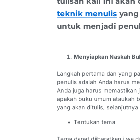
tulisan kali ini aka
teknik menulis
yang 
untuk menjadi penul
Menyiapkan Naskah B
Langkah pertama dan yang pal
penulis adalah Anda harus m
Anda juga harus memastikan je
apakah buku umum ataukah bu
yang akan ditulis, selanjutny
Tentukan tema
Tema dapat diibaratkan jiwa 