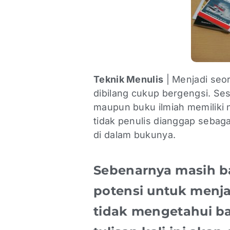
Teknik Menulis
| Menjadi seor
dibilang cukup bergengsi. S
maupun buku ilmiah memiliki n
tidak penulis dianggap sebag
di dalam bukunya.
Sebenarnya masih b
potensi untuk menja
tidak mengetahui b