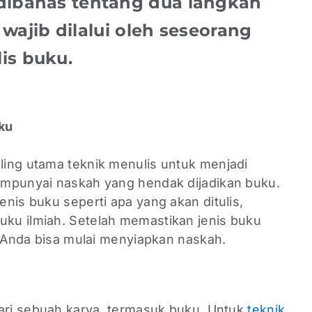
n dibahas tentang dua langkah
wajib dilalui oleh seseorang
is buku.
uku
ing utama teknik menulis untuk menjadi
empunyai naskah yang hendak dijadikan buku.
nis buku seperti apa yang akan ditulis,
ku ilmiah. Setelah memastikan jenis buku
a Anda bisa mulai menyiapkan naskah.
dari sebuah karya, termasuk buku. Untuk
teknik