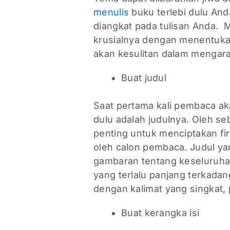
menulis
buku terlebi dulu An
diangkat pada tulisan Anda.
krusialnya dengan menentukan
akan kesulitan dalam mengara
Buat judul
Saat pertama kali pembaca aka
dulu adalah judulnya. Oleh seb
penting untuk menciptakan fi
oleh calon pembaca. Judul ya
gambaran tentang keseluruhan
yang terlalu panjang terkadang
dengan kalimat yang singkat,
Buat kerangka isi