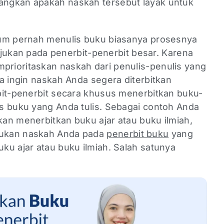
ngkan apakah naskah tersebut layak untuk
lum pernah menulis buku biasanya prosesnya
iajukan pada penerbit-penerbit besar. Karena
rioritaskan naskah dari penulis-penulis yang
a ingin naskah Anda segera diterbitkan
bit-penerbit secara khusus menerbitkan buku-
s buku yang Anda tulis. Sebagai contoh Anda
an menerbitkan buku ajar atau buku ilmiah,
ukan naskah Anda pada
penerbit buku
yang
ku ajar atau buku ilmiah. Salah satunya