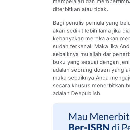
mempelajari dan mempertimba
diterbitkan atau tidak.
Bagi penulis pemula yang be
akan sedikit lebih lama jika d
kebanyakan mereka akan memp
sudah terkenal. Maka jika And
sebaiknya mulailah daripener
buku yang sesuai dengan jeni
adalah seorang dosen yang ak
maka sebaiknya Anda mengaj
secara khusus menerbitkan bu
adalah Deepublish.