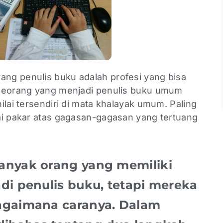
ang penulis buku adalah profesi yang bisa
eseorang yang menjadi penulis buku umum
ilai tersendiri di mata khalayak umum. Paling
ai pakar atas gagasan-gagasan yang tertuang
anyak orang yang memiliki
di penulis buku, tetapi mereka
agaimana caranya. Dalam