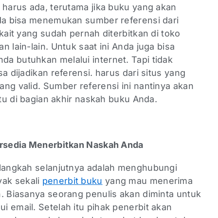
 harus ada, terutama jika buku yang akan
nda bisa menemukan sumber referensi dari
kait yang sudah pernah diterbitkan di toko
 lain-lain. Untuk saat ini Anda juga bisa
a butuhkan melalui internet. Tapi tidak
a dijadikan referensi. harus dari situs yang
ng valid. Sumber referensi ini nantinya akan
itu di bagian akhir naskah buku Anda.
Bersedia Menerbitkan Naskah Anda
 langkah selanjutnya adalah menghubungi
yak sekali
penerbit buku
yang mau menerima
n. Biasanya seorang penulis akan diminta untuk
 email. Setelah itu pihak penerbit akan