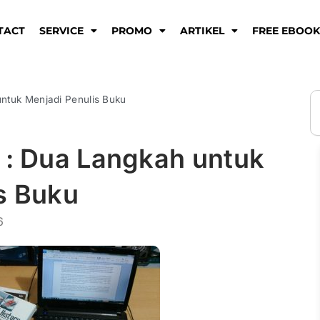
TACT
SERVICE
PROMO
ARTIKEL
FREE EBOO
S
untuk Menjadi Penulis Buku
 : Dua Langkah untuk
is Buku
6