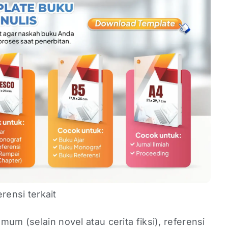
rensi terkait
um (selain novel atau cerita fiksi), referensi