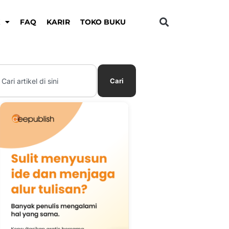
K
FAQ
KARIR
TOKO BUKU
earch
Cari