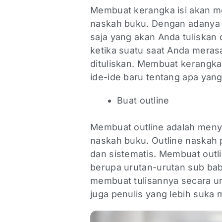
Membuat kerangka isi akan 
naskah buku. Dengan adanya 
saja yang akan Anda tuliskan
ketika suatu saat Anda mera
dituliskan. Membuat kerangk
ide-ide baru tentang apa yan
Buat outline
Membuat outline adalah menyu
naskah buku. Outline naskah 
dan sistematis. Membuat outli
berupa urutan-urutan sub bab
membuat tulisannya secara uru
juga penulis yang lebih suka 