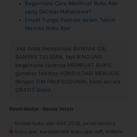
Bagaimana Cara Membuat Buku Ajar
yang Dicintai Mahasiswa?
Empat Fungsi Ilustrasi dalam Teknik
Menulis Buku Ajar
Jika Anda mempunyai BANYAK IDE,
BANYAK TULISAN, tapi BINGUNG
bagaimana caranya MEMBUAT BUKU,
gunakan fasilitas KONSULTASI MENULIS
dengan TIM PROFESSIONAL kami secara
GRATIS
disini
!
Kontributor: Novia Intan
format buku ajar dikti 2018
,
jurnal tentang
buku ajar
,
karakteristik buku ajar pdf
,
kriteria