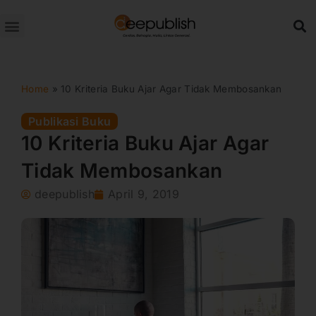
Lewati
ke
konten
Home
»
10 Kriteria Buku Ajar Agar Tidak Membosankan
Publikasi Buku
10 Kriteria Buku Ajar Agar
Tidak Membosankan
deepublish
April 9, 2019