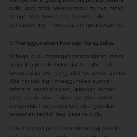
mampu merangsang aktivitas pribadi peserta
didik. Jadi, tidak sekedar tahu ilmunya, tetapi
sampai bisa mendorong peserta didik
penasaran ingin mencoba mempraktekannya.
7. Menggunakan Konsep Yang Jelas
Sebagai buku pegangan pembelajaran, maka
wajar jika penulis buku ajar menghindari
konsep atau teori yang sifatnya samar-samar.
Jika hendak ingin menggunakan sumber
referensi sebagai acuan, gunakan konsep
yang sudah jelas. Tujuannya jelas, untuk
menghindari terjadinya kebimbungan dan
kesalahan berfikir bagi peserta didik.
Satu hal yang perlu ditekankan bagi penulis
buku ajar adalah, hindari pula ilmu yang