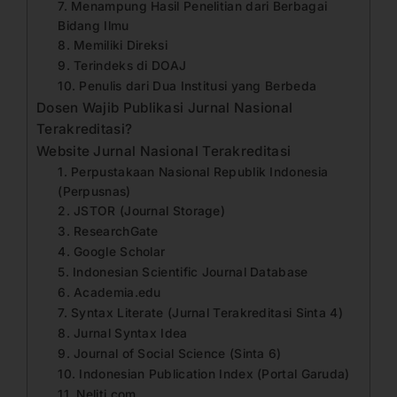
7. Menampung Hasil Penelitian dari Berbagai
Bidang Ilmu
8. Memiliki Direksi
9. Terindeks di DOAJ
10. Penulis dari Dua Institusi yang Berbeda
Dosen Wajib Publikasi Jurnal Nasional
Terakreditasi?
Website Jurnal Nasional Terakreditasi
1. Perpustakaan Nasional Republik Indonesia
(Perpusnas)
2. JSTOR (Journal Storage)
3. ResearchGate
4. Google Scholar
5. Indonesian Scientific Journal Database
6. Academia.edu
7. Syntax Literate (Jurnal Terakreditasi Sinta 4)
8. Jurnal Syntax Idea
9. Journal of Social Science (Sinta 6)
10. Indonesian Publication Index (Portal Garuda)
11. Neliti.com