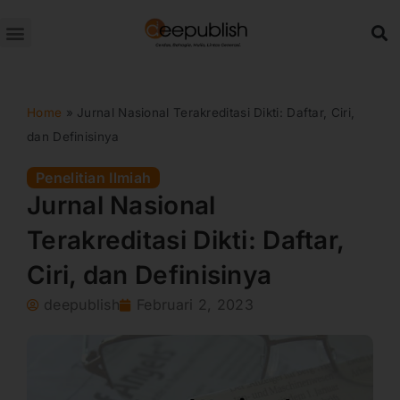
Lewati
ke
konten
Home
»
Jurnal Nasional Terakreditasi Dikti: Daftar, Ciri,
dan Definisinya
Penelitian Ilmiah
Jurnal Nasional
Terakreditasi Dikti: Daftar,
Ciri, dan Definisinya
deepublish
Februari 2, 2023