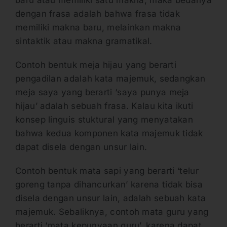
baru atau memiliki satu makna, maka bedanya
dengan frasa adalah bahwa frasa tidak
memiliki makna baru, melainkan makna
sintaktik atau makna gramatikal.
Contoh bentuk meja hijau yang berarti
pengadilan adalah kata majemuk, sedangkan
meja saya yang berarti ‘saya punya meja
hijau’ adalah sebuah frasa. Kalau kita ikuti
konsep linguis stuktural yang menyatakan
bahwa kedua komponen kata majemuk tidak
dapat disela dengan unsur lain.
Contoh bentuk mata sapi yang berarti ‘telur
goreng tanpa dihancurkan’ karena tidak bisa
disela dengan unsur lain, adalah sebuah kata
majemuk. Sebaliknya, contoh mata guru yang
berarti ‘mata kepunyaan guru’, karena dapat