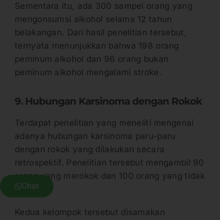
Sementara itu, ada 300 sampel orang yang
mengonsumsi alkohol selama 12 tahun
belakangan. Dari hasil penelitian tersebut,
ternyata menunjukkan bahwa 198 orang
peminum alkohol dan 96 orang bukan
peminum alkohol mengalami stroke.
9. Hubungan Karsinoma dengan Rokok
Terdapat penelitian yang meneliti mengenai
adanya hubungan karsinoma paru-paru
dengan rokok yang dilakukan secara
retrospektif. Penelitian tersebut mengambil 90
orang yang merokok dan 100 orang yang tidak
Chat
merokok.
Kedua kelompok tersebut disamakan