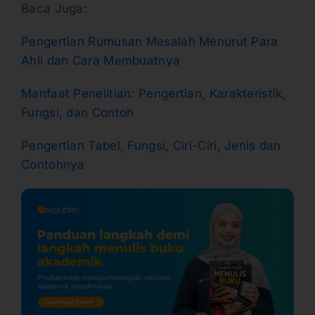
Baca Juga:
Pengertian Rumusan Masalah Menurut Para
Ahli dan Cara Membuatnya
Manfaat Penelitian: Pengertian, Karakteristik,
Fungsi, dan Contoh
Pengertian Tabel, Fungsi, Ciri-Ciri, Jenis dan
Contohnya