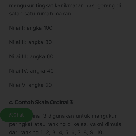
mengukur tingkat kenikmatan nasi goreng di
salah satu rumah makan.
Nilai I: angka 100
Nilai II: angka 80
Nilai III: angka 60
Nilai IV: angka 40
Nilai V: angka 20
c. Contoh Skala Ordinal 3
Chat
Skala ordinal 3 digunakan untuk mengukur
peringkat atau ranking di kelas, yakni dimulai
dari ranking 1, 2, 3, 4, 5, 6, 7, 8, 9, 10.