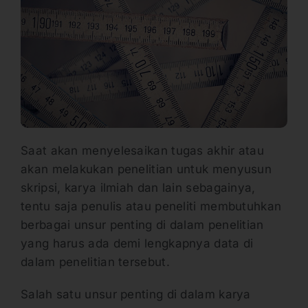
Saat akan menyelesaikan tugas akhir atau
akan melakukan penelitian untuk menyusun
skripsi, karya ilmiah dan lain sebagainya,
tentu saja penulis atau peneliti membutuhkan
berbagai unsur penting di dalam penelitian
yang harus ada demi lengkapnya data di
dalam penelitian tersebut.
Salah satu unsur penting di dalam karya