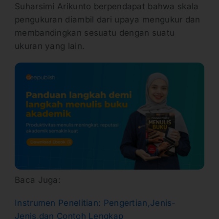
Suharsimi Arikunto berpendapat bahwa skala
pengukuran diambil dari upaya mengukur dan
membandingkan sesuatu dengan suatu
ukuran yang lain.
Baca Juga:
Instrumen Penelitian: Pengertian,Jenis-
Jenis,dan Contoh Lengkap