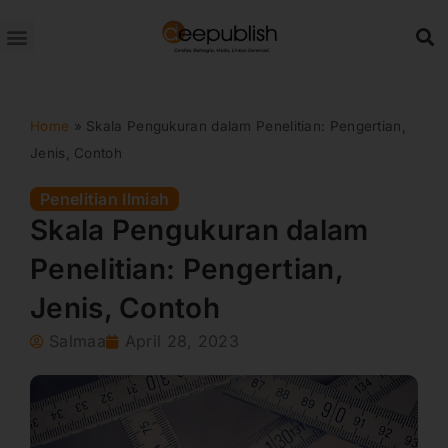
Lewati
ke
konten
Home
»
Skala Pengukuran dalam Penelitian: Pengertian,
Jenis, Contoh
Penelitian Ilmiah
Skala Pengukuran dalam
Penelitian: Pengertian,
Jenis, Contoh
Salmaa
April 28, 2023