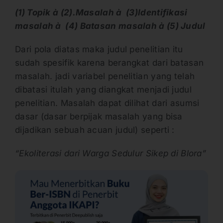
(1) Topik
à
(2).Masalah
à
(3)Identifikasi
masalah
à
(4) Batasan masalah
à
(5) Judul
Dari pola diatas maka judul penelitian itu
sudah spesifik karena berangkat dari batasan
masalah. jadi variabel penelitian yang telah
dibatasi itulah yang diangkat menjadi judul
penelitian. Masalah dapat dilihat dari asumsi
dasar (dasar berpijak masalah yang bisa
dijadikan sebuah acuan judul) seperti :
“Ekoliterasi dari Warga Sedulur Sikep di Blora”