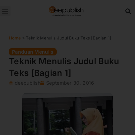
Lewati
ke
konten
Home
»
Teknik Menulis Judul Buku Teks [Bagian 1]
Panduan Menulis
Teknik Menulis Judul Buku
Teks [Bagian 1]
deepublish
September 30, 2016