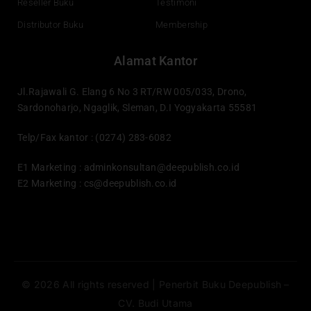
Reseller Buku
Testimoni
Distributor Buku
Membership
Alamat Kantor
Jl.Rajawali G. Elang 6 No 3 RT/RW 005/033, Drono,
Sardonoharjo, Ngaglik, Sleman, D.I Yogyakarta 55581
Telp/Fax kantor : (0274) 283-6082
E1 Marketing :
adminkonsultan@deepublish.co.id
E2 Marketing :
cs@deepublish.co.id
© 2026 All rights reserved | Penerbit Buku Deepublish –
CV. Budi Utama