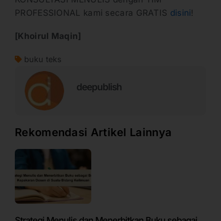
PROFESSIONAL kami secara GRATIS
disini
!
[Khoirul Maqin]
buku teks
deepublish
Rekomendasi Artikel Lainnya
Strategi Menulis dan Menerbitkan Buku sebagai