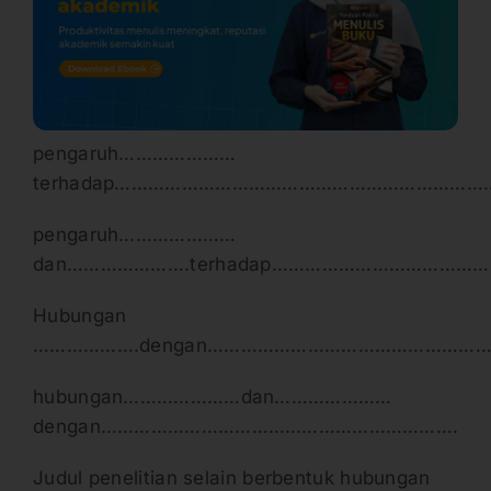
pengaruh…………………
terhadap…………………………………………………………
pengaruh…………………
dan………………….terhadap………………………………
Hubungan
……………….dengan…………………………………………
hubungan…………………dan…………………
dengan……………………………………………………….
Judul penelitian selain berbentuk hubungan