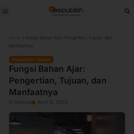
Lewati
ke
konten
Home
»
Fungsi Bahan Ajar: Pengertian, Tujuan, dan
Manfaatnya
Penelitian Ilmiah
Fungsi Bahan Ajar:
Pengertian, Tujuan, dan
Manfaatnya
Salmaa
April 6, 2023