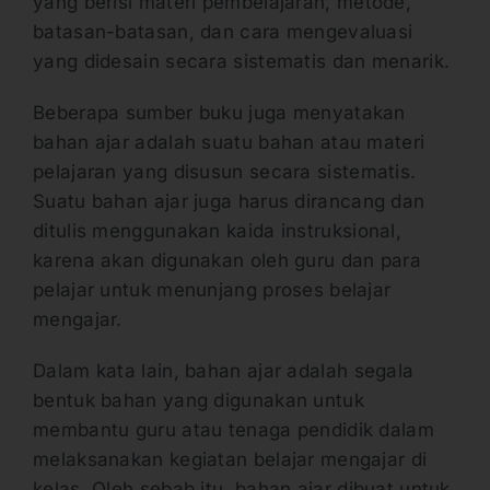
yang berisi materi pembelajaran, metode,
batasan-batasan, dan cara mengevaluasi
yang didesain secara sistematis dan menarik.
Beberapa sumber buku juga menyatakan
bahan ajar adalah suatu bahan atau materi
pelajaran yang disusun secara sistematis.
Suatu bahan ajar juga harus dirancang dan
ditulis menggunakan kaida instruksional,
karena akan digunakan oleh guru dan para
pelajar untuk menunjang proses belajar
mengajar.
Dalam kata lain, bahan ajar adalah segala
bentuk bahan yang digunakan untuk
membantu guru atau tenaga pendidik dalam
melaksanakan kegiatan belajar mengajar di
kelas. Oleh sebab itu, bahan ajar dibuat untuk