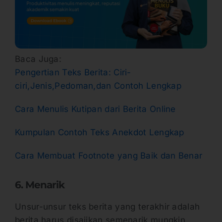
Baca Juga:
Pengertian Teks Berita: Ciri-
ciri,Jenis,Pedoman,dan Contoh Lengkap
Cara Menulis Kutipan dari Berita Online
Kumpulan Contoh Teks Anekdot Lengkap
Cara Membuat Footnote yang Baik dan Benar
6. Menarik
Unsur-unsur teks berita yang terakhir adalah
berita harus disajikan semenarik mungkin.