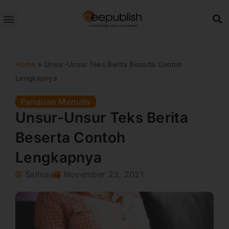
Lewati
ke
konten
Home
»
Unsur-Unsur Teks Berita Beserta Contoh
Lengkapnya
Panduan Menulis
Unsur-Unsur Teks Berita
Beserta Contoh
Lengkapnya
Salmaa
November 23, 2021