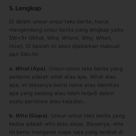
5. Lengkap
Di dalam unsur-unsur teks berita, harus
mengandung unsur berita yang lengkap yaitu
5W+1H (
What, Who, Where, Why, When,
How
). Di bawah ini akan dijabarkan maksud
dari 5W+1H.
a.
What
(Apa).
Unsur-unsur teks berita yang
pertama adalah
what
atau apa.
What
atau
apa, ini biasanya berisi nama atau identitas
apa yang sedang atau telah terjadi dalam
suatu peristiwa atau kejadian.
b.
Who
(Siapa).
Unsur-unsur teks berita yang
kedua adalah
who
atau siapa. Biasanya,
who
ini berisi mengenai siapa saja yang terlibat di