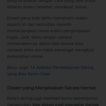
yang dirasakan dengan cara yang baik untuk
dibantu dosen tersebut mendapat solusi.
Dosen yang baik tentu memahami resiko
seperti ini dan kemudian memilih
memanjangkan masa waktu pengumpulan
tugas. Jadi, kamu jangan sampai
memendamnya dalam hati karena bisa
menjadi stres dan tidak semangat mengikuti
perkuliahan online.
Baca Juga:
14 Aplikasi Pembelajaran Daring
yang Bisa Kamu Coba
Dosen yang Menjelaskan Secara Hemat
Kuliah daring juga memberi kamu kesempatan
menemukan
tipe dosen saat mengajar daring