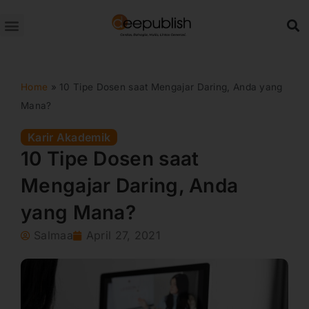
Lewati
ke
konten
Home
»
10 Tipe Dosen saat Mengajar Daring, Anda yang
Mana?
Karir Akademik
10 Tipe Dosen saat
Mengajar Daring, Anda
yang Mana?
Salmaa
April 27, 2021