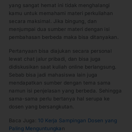
yang sangat hemat ini tidak menghalangi
kamu untuk memahami materi perkuliahan
secara maksimal. Jika bingung, dan
menjumpai dua sumber materi dengan isi
pembahasan berbeda maka bisa ditanyakan.
Pertanyaan bisa diajukan secara personal
lewat chat jalur pribadi, dan bisa juga
didiskusikan saat kuliah online berlangsung.
Sebab bisa jadi mahasiswa lain juga
mendapatkan sumber dengan tema sama
namun isi penjelasan yang berbeda. Sehingga
sama-sama perlu bertanya hal serupa ke
dosen yang bersangkutan.
Baca Juga:
10 Kerja Sampingan Dosen yang
Paling Menguntungka
n