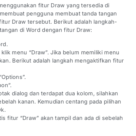
enggunakan fitur Draw yang tersedia di
ya membuat pengguna membuat tanda tangan
itur Draw tersebut. Berikut adalah langkah-
angan di Word dengan fitur Draw:
ord.
 klik menu “Draw”. Jika belum memiliki menu
ifkan. Berikut adalah langkah mengaktifkan fitur
 “Options”.
bon”.
tak dialog dan terdapat dua kolom, silahkan
sebelah kanan. Kemudian centang pada pilihan
Ok.
is fitur “Draw” akan tampil dan ada di sebelah