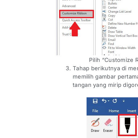
Pilih “Customize 
Tahap berikutnya di men
memilih gambar pertama,
tangan yang mirip digo