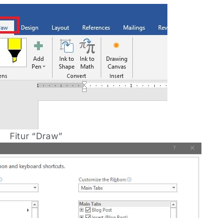
Fitur “Draw”