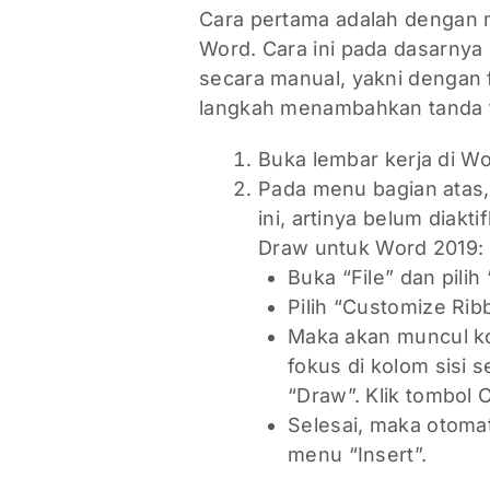
Cara pertama adalah dengan m
Word. Cara ini pada dasarn
secara manual, yakni dengan f
langkah menambahkan tanda t
Buka lembar kerja di W
Pada menu bagian atas,
ini, artinya belum diakt
Draw untuk Word 2019:
Buka “File” dan pilih
Pilih “Customize Rib
Maka akan muncul ko
fokus di kolom sisi 
“Draw”. Klik tombol 
Selesai, maka otomat
menu “Insert”.