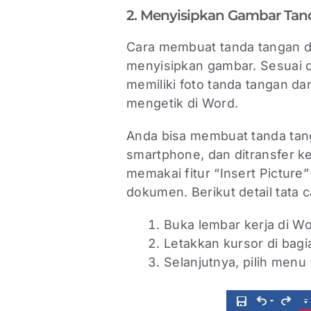
2. Menyisipkan Gambar Ta
Cara membuat tanda tangan d
menyisipkan gambar. Sesuai d
memiliki foto tanda tangan da
mengetik di Word.
Anda bisa membuat tanda tang
smartphone, dan ditransfer k
memakai fitur “Insert Pictur
dokumen. Berikut detail tata 
Buka lembar kerja di W
Letakkan kursor di bag
Selanjutnya, pilih menu 