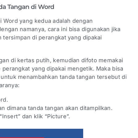
nda Tangan di Word
i Word yang kedua adalah dengan
engan namanya, cara ini bisa digunakan jika
n tersimpan di perangkat yang dipakai
an di kertas putih, kemudian difoto memakai
e perangkat yang dipakai mengetik. Maka bisa
e” untuk menambahkan tanda tangan tersebut di
caranya:
ord.
ian dimana tanda tangan akan ditampilkan.
“Insert” dan klik “Picture”.