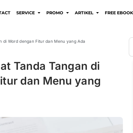
TACT
SERVICE
PROMO
ARTIKEL
FREE EBOO
S
 di Word dengan Fitur dan Menu yang Ada
t Tanda Tangan di
itur dan Menu yang