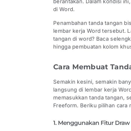
berantakan. Dalam kondisi in
di Word.
Penambahan tanda tangan bisa 
lembar kerja Word tersebut.
tangan di word? Baca seleng
hingga pembuatan kolom khus
Cara Membuat Tand
Semakin kesini, semakin ban
langsung di lembar kerja Word
memasukkan tanda tangan, seper
Freeform. Beriku pilihan car
1. Menggunakan Fitur Draw