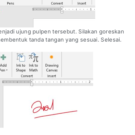
njadi ujung pulpen tersebut. Silakan goreskan
membentuk tanda tangan yang sesuai. Selesai.