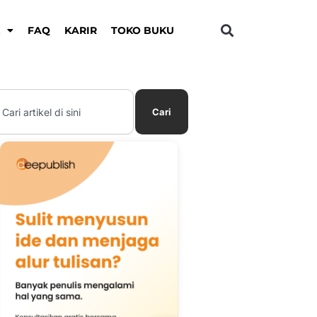
K
FAQ
KARIR
TOKO BUKU
earch
Cari