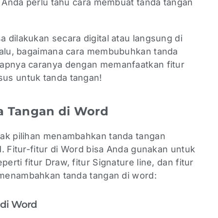
i, Anda perlu tahu cara membuat tanda tangan
dilakukan secara digital atau langsung di
 Lalu, bagaimana cara membubuhkan tanda
kapnya caranya dengan memanfaatkan fitur
us untuk tanda tangan!
a Tangan di Word
yak pilihan menambahkan tanda tangan
. Fitur-fitur di Word bisa Anda gunakan untuk
ti fitur Draw, fitur Signature line, dan fitur
a menambahkan tanda tangan di word:
 di Word