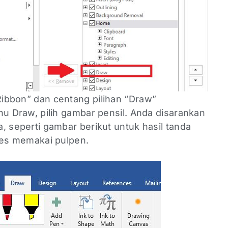
Ribbon” dan centang pilihan “Draw”
u Draw, pilih gambar pensil. Anda disarankan
 seperti gambar berikut untuk hasil tanda
res memakai pulpen.