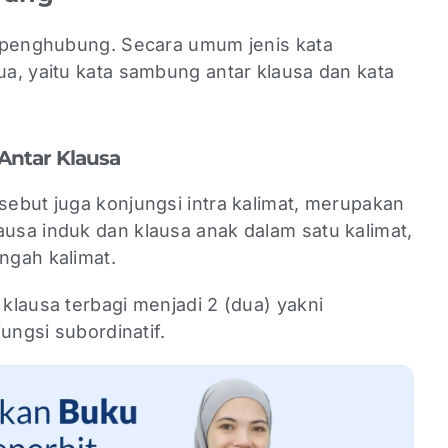
a penghubung. Secara umum jenis kata
a, yaitu kata sambung antar klausa dan kata
 Antar Klausa
sebut juga konjungsi intra kalimat, merupakan
sa induk dan klausa anak dalam satu kalimat,
engah kalimat.
klausa terbagi menjadi 2 (dua) yakni
ungsi subordinatif.