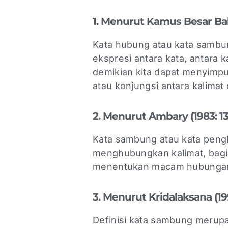
1. Menurut Kamus Besar Ba
Kata hubung atau kata sambung
ekspresi antara kata, antara k
demikian kita dapat menyimp
atau konjungsi antara kalimat 
2. Menurut Ambary (1983: 1
Kata sambung atau kata peng
menghubungkan kalimat, bagia
menentukan macam hubunga
3. Menurut Kridalaksana (19
Definisi kata sambung merupa