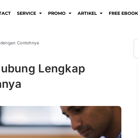
TACT
SERVICE
PROMO
ARTIKEL
FREE EBOO
S
p dengan Contohnya
 Hubung Lengkap
hnya