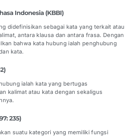
hasa Indonesia (KBBI)
 didefinisikan sebagai kata yang terkait atau
alimat, antara klausa dan antara frasa. Dengan
ulkan bahwa kata hubung ialah penghubung
dan kata.
32)
hubung ialah kata yang bertugas
n kalimat atau kata dengan sekaligus
nnya.
97: 235)
kan suatu kategori yang memiliki fungsi