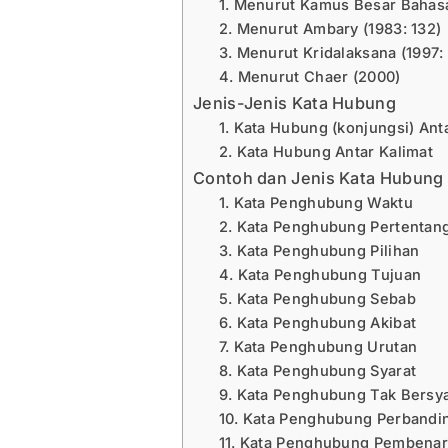
1. Menurut Kamus Besar Bahasa
2. Menurut Ambary (1983: 132)
3. Menurut Kridalaksana (1997:
4. Menurut Chaer (2000)
Jenis-Jenis Kata Hubung
1. Kata Hubung (konjungsi) Ant
2. Kata Hubung Antar Kalimat
Contoh dan Jenis Kata Hubung
1. Kata Penghubung Waktu
2. Kata Penghubung Pertentan
3. Kata Penghubung Pilihan
4. Kata Penghubung Tujuan
5. Kata Penghubung Sebab
6. Kata Penghubung Akibat
7. Kata Penghubung Urutan
8. Kata Penghubung Syarat
9. Kata Penghubung Tak Bersy
10. Kata Penghubung Perbandi
11. Kata Penghubung Pembena