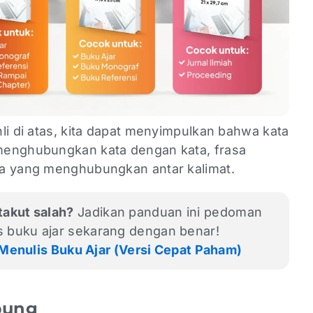
li di atas, kita dapat menyimpulkan bahwa kata
menghubungkan kata dengan kata, frasa
ta yang menghubungkan antar kalimat.
takut salah?
Jadikan panduan ini pedoman
s buku ajar sekarang dengan benar!
Menulis Buku Ajar (Versi Cepat Paham)
bung