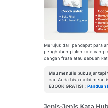
Merujuk dari pendapat para ah
penghubung ialah kata yang 
dengan frasa atau sebuah ka
Mau menulis buku ajar tapi 
dan Anda bisa mulai menuli
EBOOK GRATIS! :
Panduan 
Jenis-Jenis Kata Hu