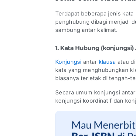
Terdapat beberapa jenis kat
penghubung dibagi menjadi du
sambung antar kalimat.
1. Kata Hubung (konjungsi)
Konjungsi
antar
klausa
atau di
kata yang menghubungkan klau
biasanya terletak di tengah-t
Secara umum konjungsi antar 
konjungsi koordinatif dan konj