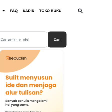
K
FAQ
KARIR
TOKO BUKU
earch
Cari