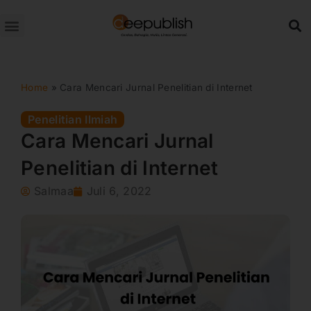
Lewati
ke
konten
Home
»
Cara Mencari Jurnal Penelitian di Internet
Penelitian Ilmiah
Cara Mencari Jurnal
Penelitian di Internet
Salmaa
Juli 6, 2022