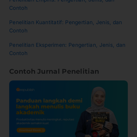
Contoh
Penelitian Kuantitatif: Pengertian, Jenis, dan
Contoh
Penelitian Eksperimen: Pengertian, Jenis, dan
Contoh
Contoh Jurnal Penelitian