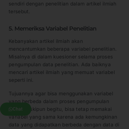
sendiri dengan penelitian dalam artikel ilmiah
tersebut.
5. Memeriksa Variabel Penelitian
Kebanyakan artikel ilmiah akan
mencantumkan beberapa variabel penelitian.
Misalnya di dalam kuesioner selama proses
pengumpulan data penelitian. Ada baiknya
mencari artikel ilmiah yang memuat variabel
seperti ini.
Tujuannya agar bisa menggunakan variabel
yang berbeda dalam proses pengumpulan
Chat
data. Meskipun begitu, bisa tetap memakai
variabel yang sama karena ada kemungkinan
data yang didapatkan berbeda dengan data di