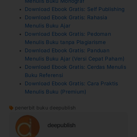
Menulis Buku Monograf
Download Ebook Gratis: Self Publishing
Download Ebook Gratis: Rahasia
Menulis Buku Ajar
Download Ebook Gratis: Pedoman
Menulis Buku tanpa Plagiarisme
Download Ebook Gratis: Panduan
Menulis Buku Ajar (Versi Cepat Paham)
Download Ebook Gratis: Cerdas Menulis
Buku Referensi
Download Ebook Gratis: Cara Praktis
Menulis Buku (Premium)
penerbit buku deepublish
deepublish