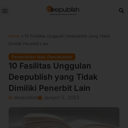
Lewati
ke
konten
Home
»
10 Fasilitas Unggulan Deepublish yang Tidak
Dimiliki Penerbit Lain
Penerbitan dan Percetakan
10 Fasilitas Unggulan
Deepublish yang Tidak
Dimiliki Penerbit Lain
deepublish
Januari 5, 2023