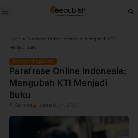
Lewati
ke
konten
Home
»
Parafrase Online Indonesia: Mengubah KTI
Menjadi Buku
Seputar Layanan
Parafrase Online Indonesia:
Mengubah KTI Menjadi
Buku
Salmaa
Januari 24, 2022