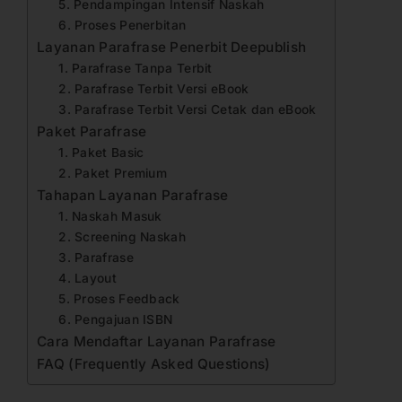
5. Pendampingan Intensif Naskah
6. Proses Penerbitan
Layanan Parafrase Penerbit Deepublish
1. Parafrase Tanpa Terbit
2. Parafrase Terbit Versi eBook
3. Parafrase Terbit Versi Cetak dan eBook
Paket Parafrase
1. Paket Basic
2. Paket Premium
Tahapan Layanan Parafrase
1. Naskah Masuk
2. Screening Naskah
3. Parafrase
4. Layout
5. Proses Feedback
6. Pengajuan ISBN
Cara Mendaftar Layanan Parafrase
FAQ (Frequently Asked Questions)