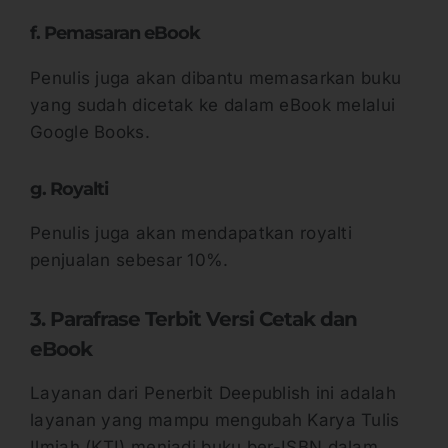
f. Pemasaran eBook
Penulis juga akan dibantu memasarkan buku
yang sudah dicetak ke dalam eBook melalui
Google Books.
g. Royalti
Penulis juga akan mendapatkan royalti
penjualan sebesar 10%.
3. Parafrase Terbit Versi Cetak dan
eBook
Layanan dari Penerbit Deepublish ini adalah
layanan yang mampu mengubah Karya Tulis
Ilmiah (KTI) menjadi buku ber-ISBN dalam