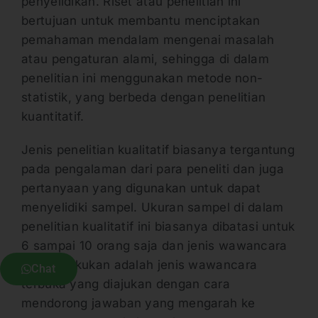
penyelidikan. Riset atau penelitian ini
bertujuan untuk membantu menciptakan
pemahaman mendalam mengenai masalah
atau pengaturan alami, sehingga di dalam
penelitian ini menggunakan metode non-
statistik, yang berbeda dengan penelitian
kuantitatif.
Jenis penelitian kualitatif biasanya tergantung
pada pengalaman dari para peneliti dan juga
pertanyaan yang digunakan untuk dapat
menyelidiki sampel. Ukuran sampel di dalam
penelitian kualitatif ini biasanya dibatasi untuk
6 sampai 10 orang saja dan jenis wawancara
yang dilakukan adalah jenis wawancara
Chat
terbuka yang diajukan dengan cara
mendorong jawaban yang mengarah ke