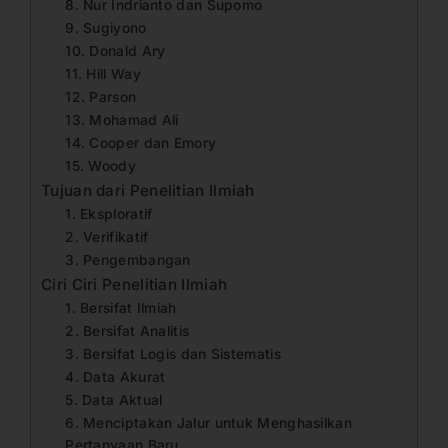
8. Nur Indrianto dan Supomo
9. Sugiyono
10. Donald Ary
11. Hill Way
12. Parson
13. Mohamad Ali
14. Cooper dan Emory
15. Woody
Tujuan dari Penelitian Ilmiah
1. Eksploratif
2. Verifikatif
3. Pengembangan
Ciri Ciri Penelitian Ilmiah
1. Bersifat Ilmiah
2. Bersifat Analitis
3. Bersifat Logis dan Sistematis
4. Data Akurat
5. Data Aktual
6. Menciptakan Jalur untuk Menghasilkan
Pertanyaan Baru