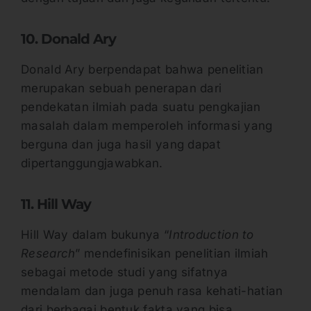
10. Donald Ary
Donald Ary berpendapat bahwa penelitian
merupakan sebuah penerapan dari
pendekatan ilmiah pada suatu pengkajian
masalah dalam memperoleh informasi yang
berguna dan juga hasil yang dapat
dipertanggungjawabkan.
11. Hill Way
Hill Way dalam bukunya “
Introduction to
Research
” mendefinisikan penelitian ilmiah
sebagai metode studi yang sifatnya
mendalam dan juga penuh rasa kehati-hatian
dari berbagai bentuk fakta yang bisa