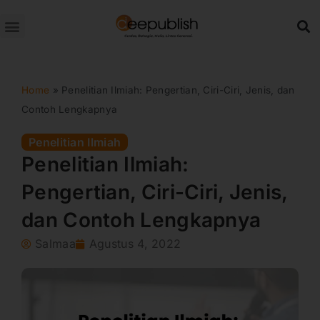
Lewati
ke
konten
Home
»
Penelitian Ilmiah: Pengertian, Ciri-Ciri, Jenis, dan
Contoh Lengkapnya
Penelitian Ilmiah
Penelitian Ilmiah:
Pengertian, Ciri-Ciri, Jenis,
dan Contoh Lengkapnya
Salmaa
Agustus 4, 2022