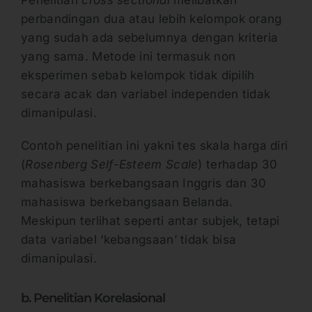
Penelitian
cross sectional
melibatkan
perbandingan dua atau lebih kelompok orang
yang sudah ada sebelumnya dengan kriteria
yang sama. Metode ini termasuk non
eksperimen sebab kelompok tidak dipilih
secara acak dan variabel independen tidak
dimanipulasi.
Contoh penelitian ini yakni tes skala harga diri
(
Rosenberg Self-Esteem Scale
) terhadap 30
mahasiswa berkebangsaan Inggris dan 30
mahasiswa berkebangsaan Belanda.
Meskipun terlihat seperti antar subjek, tetapi
data variabel ‘kebangsaan’ tidak bisa
dimanipulasi.
b. Penelitian Korelasional