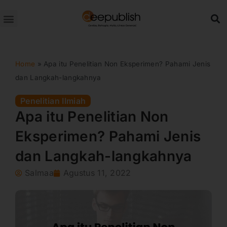
Lewati
ke
konten
Home
»
Apa itu Penelitian Non Eksperimen? Pahami Jenis
dan Langkah-langkahnya
Penelitian Ilmiah
Apa itu Penelitian Non
Eksperimen? Pahami Jenis
dan Langkah-langkahnya
Salmaa
Agustus 11, 2022