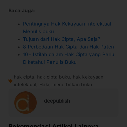
Baca Juga:
Pentingnya Hak Kekayaan Intelektual
Menulis buku
Tujuan dari Hak Cipta, Apa Saja?
8 Perbedaan Hak Cipta dan Hak Paten
10+ Istilah dalam Hak Cipta yang Perlu
Diketahui Penulis Buku
hak cipta
,
hak cipta buku
,
hak kekayaan
intelektual
,
Haki
,
menerbitkan buku
deepublish
Rekomendasi Artikel Lainnya