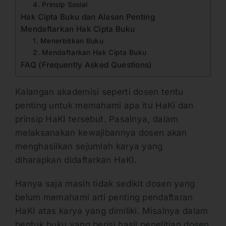
4. Prinsip Sosial
Hak Cipta Buku dan Alasan Penting
Mendaftarkan Hak Cipta Buku
1. Menerbitkan Buku
2. Mendaftarkan Hak Cipta Buku
FAQ (Frequently Asked Questions)
Kalangan akademisi seperti dosen tentu
penting untuk memahami apa itu HaKi dan
prinsip HaKI tersebut. Pasalnya, dalam
melaksanakan kewajibannya dosen akan
menghasilkan sejumlah karya yang
diharapkan didaftarkan HaKI.
Hanya saja masih tidak sedikit dosen yang
belum memahami arti penting pendaftaran
HaKI atas karya yang dimiliki. Misalnya dalam
bentuk buku yang berisi hasil penelitian dosen