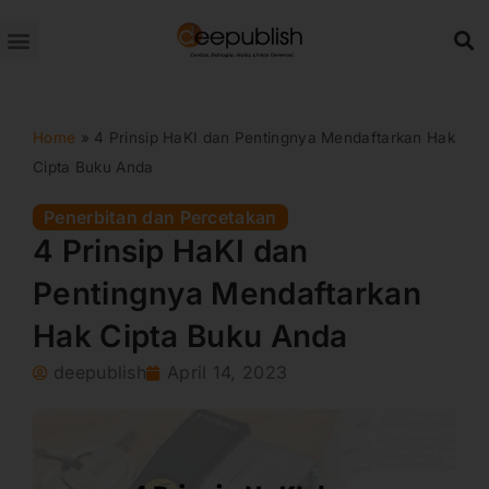
Lewati
ke
konten
Home
»
4 Prinsip HaKI dan Pentingnya Mendaftarkan Hak
Cipta Buku Anda
Penerbitan dan Percetakan
4 Prinsip HaKI dan
Pentingnya Mendaftarkan
Hak Cipta Buku Anda
deepublish
April 14, 2023