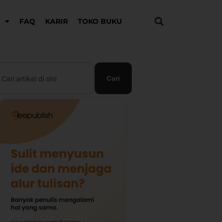
K
FAQ
KARIR
TOKO BUKU
earch
Cari