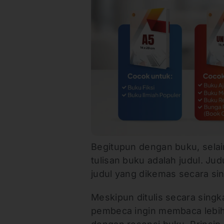
Begitupun dengan buku, selai
tulisan buku adalah judul. J
judul yang dikemas secara si
Meskipun ditulis secara sin
pembeca ingin membaca lebih 