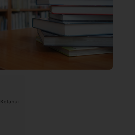
 Ketahui