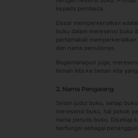
dengan resensi buku. Prinsi
kepada pembaca.
Dasar memperkenalkan adalah
buku dalam meresensi buku i
pertamakali memperkenalkan d
dan nama penulisnya.
Bagaimanapun juga, meresens
teman kita ke teman kita yang 
2. Nama Pengarang
Selain judul buku, setiap bu
meresensi buku, hal pokok y
nama penulis buku. Disetiap k
berfungsi sebagai penanggung