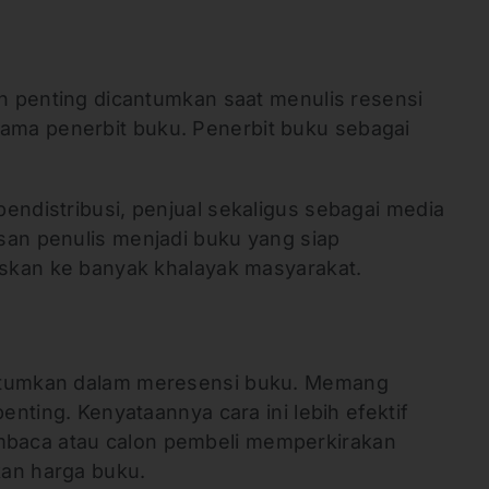
ah penting dicantumkan saat menulis resensi
ma penerbit buku. Penerbit buku sebagai
endistribusi, penjual sekaligus sebagai media
san penulis menjadi buku yang siap
uaskan ke banyak khalayak masyarakat.
antumkan dalam meresensi buku. Memang
penting. Kenyataannya cara ini lebih efektif
baca atau calon pembeli memperkirakan
kan harga buku.