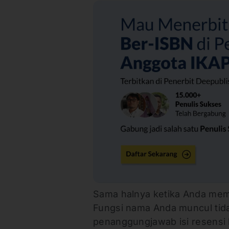
Sama halnya ketika Anda mem
Fungsi nama Anda muncul tida
penanggungjawab isi resensi