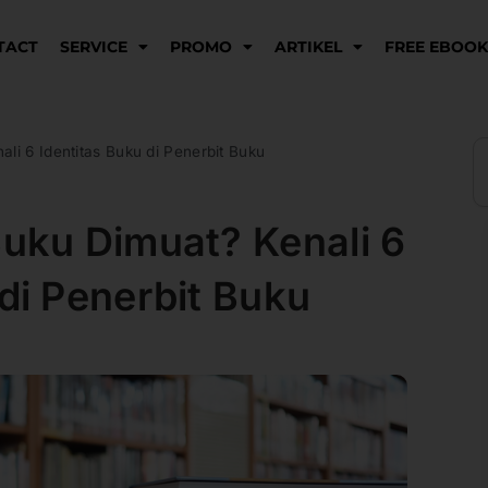
TACT
SERVICE
PROMO
ARTIKEL
FREE EBOO
S
li 6 Identitas Buku di Penerbit Buku
Buku Dimuat? Kenali 6
 di Penerbit Buku