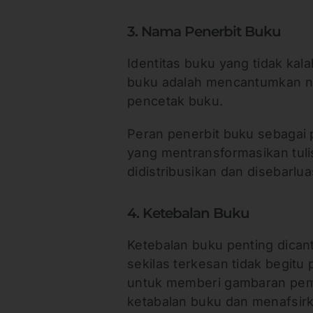
3. Nama Penerbit Buku
Identitas buku yang tidak kal
buku adalah mencantumkan na
pencetak buku.
Peran penerbit buku sebagai p
yang mentransformasikan tuli
didistribusikan dan disebarl
4. Ketebalan Buku
Ketebalan buku penting dic
sekilas terkesan tidak begitu 
untuk memberi gambaran pem
ketabalan buku dan menafsir