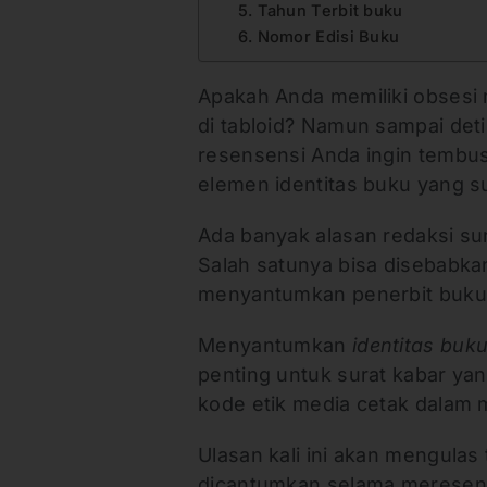
5. Tahun Terbit buku
6. Nomor Edisi Buku
Apakah Anda memiliki obsesi 
di tabloid? Namun sampai detik
resensensi Anda ingin tembus
elemen identitas buku yang su
Ada banyak alasan redaksi su
Salah satunya bisa disebabka
menyantumkan penerbit buku
Menyantumkan
identitas buk
penting untuk surat kabar ya
kode etik media cetak dalam m
Ulasan kali ini akan mengulas
dicantumkan selama meresensi