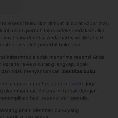
meresensi buku dan dimuat di surat kabar atau
 ini belum pernah lolos seleksi redaksi? Jika
 surat kabar/media, Anda harus wajib tahu 6
dah ditulis oleh penerbit buku asal.
rat kabar/media tidak menerima resensi Anda.
n karena review kurang lengkap, tidak
 dan tidak menyantumkan
identitas buku
.
u
selain penting untuk penerbit
buku
, juga
ng akan memuat. Karena ini terkait dengan
enampilkan hasil resensi dari penulis.
 tentang enam identitas buku yang
. Berikut ulasannya.