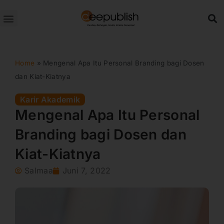
Lewati
ke
konten
Home
»
Mengenal Apa Itu Personal Branding bagi Dosen
dan Kiat-Kiatnya
Karir Akademik
Mengenal Apa Itu Personal
Branding bagi Dosen dan
Kiat-Kiatnya
Salmaa
Juni 7, 2022