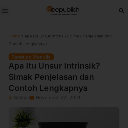
Lewati
ke
konten
Home
»
Apa Itu Unsur Intrinsik? Simak Penjelasan dan
Contoh Lengkapnya
Panduan Menulis
Apa Itu Unsur Intrinsik?
Simak Penjelasan dan
Contoh Lengkapnya
Salmaa
November 22, 2021