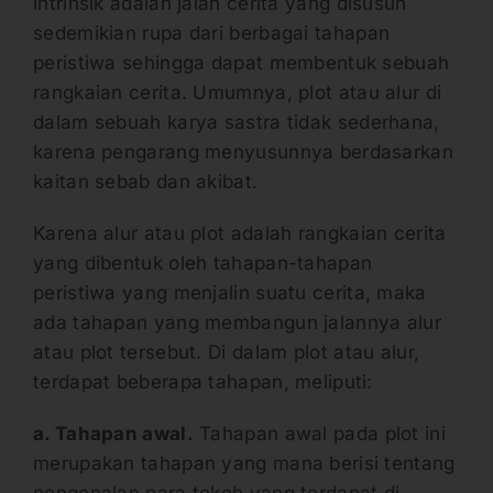
intrinsik adalah jalan cerita yang disusun
sedemikian rupa dari berbagai tahapan
peristiwa sehingga dapat membentuk sebuah
rangkaian cerita. Umumnya, plot atau alur di
dalam sebuah karya sastra tidak sederhana,
karena pengarang menyusunnya berdasarkan
kaitan sebab dan akibat.
Karena alur atau plot adalah rangkaian cerita
yang dibentuk oleh tahapan-tahapan
peristiwa yang menjalin suatu cerita, maka
ada tahapan yang membangun jalannya alur
atau plot tersebut. Di dalam plot atau alur,
terdapat beberapa tahapan, meliputi:
a. Tahapan awal.
Tahapan awal pada plot ini
merupakan tahapan yang mana berisi tentang
pengenalan para tokoh yang terdapat di