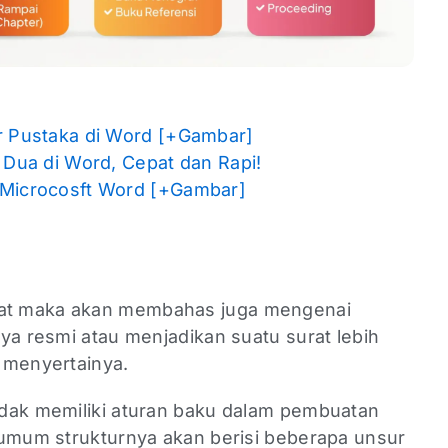
r Pustaka di Word [+Gambar]
 Dua di Word, Cepat dan Rapi!
 Microcosft Word [+Gambar]
at maka akan membahas juga mengenai
ya resmi atau menjadikan suatu surat lebih
g menyertainya.
dak memiliki aturan baku dalam pembuatan
 umum strukturnya akan berisi beberapa unsur