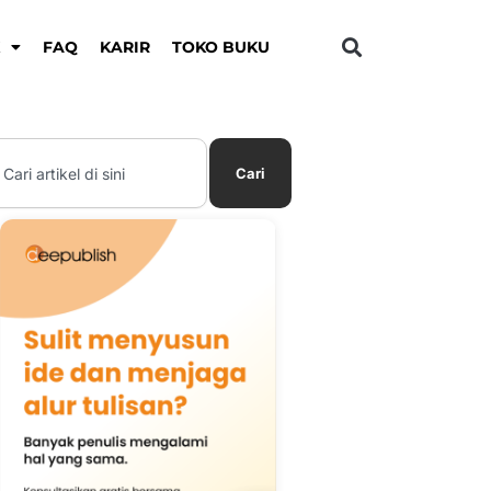
K
FAQ
KARIR
TOKO BUKU
earch
Cari