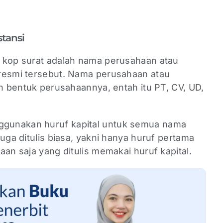
stansi
 kop surat adalah nama perusahaan atau
resmi tersebut. Nama perusahaan atau
an bentuk perusahaannya, entah itu PT, CV, UD,
gunakan huruf kapital untuk semua nama
juga ditulis biasa, yakni hanya huruf pertama
aan saja yang ditulis memakai huruf kapital.