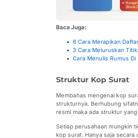
Baca Juga:
8 Cara Merapikan Dafta
3 Cara Meluruskan Titik
Cara Menulis Rumus Di
Struktur Kop Surat
Membahas mengenai kop sur
strukturnya. Berhubung sifatn
resmi maka ada struktur yan
Setiap perusahaan mungkin ti
kop surat. Hanya saja secara