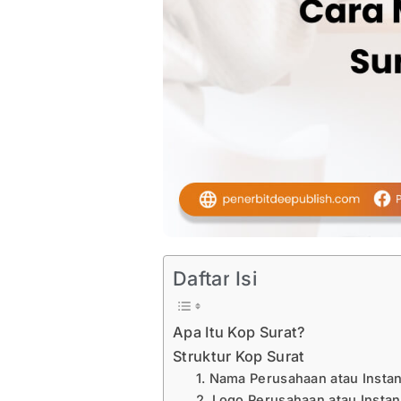
Daftar Isi
Apa Itu Kop Surat?
Struktur Kop Surat
1. Nama Perusahaan atau Insta
2. Logo Perusahaan atau Insta