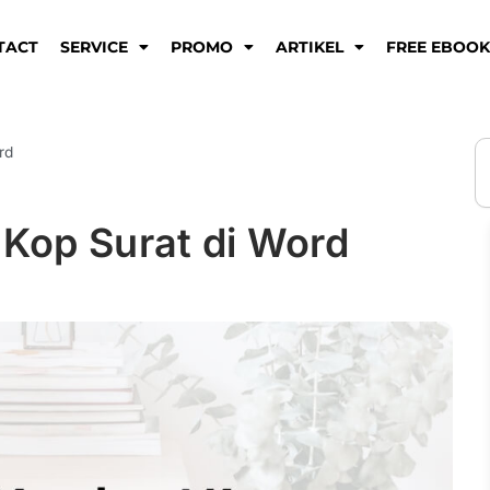
TACT
SERVICE
PROMO
ARTIKEL
FREE EBOO
S
rd
Kop Surat di Word