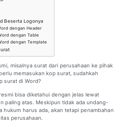
rd Beserta Logonya
 Word dengan Header
 Word dengan Table
 Word dengan Template
urat
mi, misalnya surat dari perusahaan ke pihak
 perlu memasukan kop surat, sudahkah
p surat di Word?
resmi bisa diketahui dengan jelas lewat
n paling atas. Meskipun tidak ada undang-
ra hukum harus ada, akan tetapi penambahan
litas perusahaan.