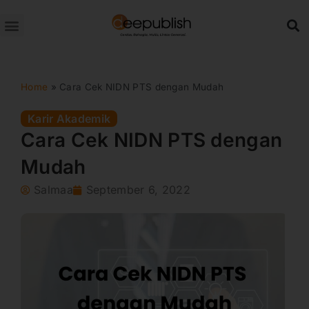
Lewati
ke
konten
Home
»
Cara Cek NIDN PTS dengan Mudah
Karir Akademik
Cara Cek NIDN PTS dengan
Mudah
Salmaa
September 6, 2022