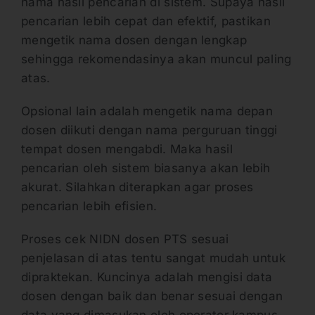
nama hasil pencarian di sistem. Supaya hasil
pencarian lebih cepat dan efektif, pastikan
mengetik nama dosen dengan lengkap
sehingga rekomendasinya akan muncul paling
atas.
Opsional lain adalah mengetik nama depan
dosen diikuti dengan nama perguruan tinggi
tempat dosen mengabdi. Maka hasil
pencarian oleh sistem biasanya akan lebih
akurat. Silahkan diterapkan agar proses
pencarian lebih efisien.
Proses cek NIDN dosen PTS sesuai
penjelasan di atas tentu sangat mudah untuk
dipraktekan. Kuncinya adalah mengisi data
dosen dengan baik dan benar sesuai dengan
data yang dimasukan oleh operator kampus