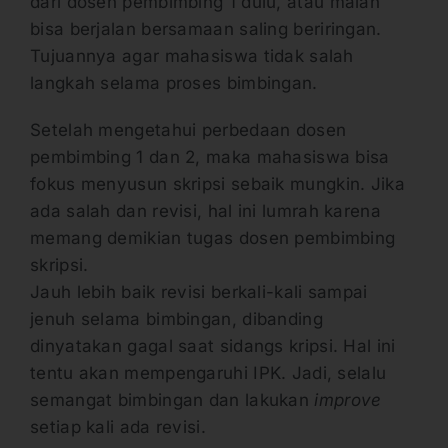
dari dosen pembimbing 1 dulu, atau malah
bisa berjalan bersamaan saling beriringan.
Tujuannya agar mahasiswa tidak salah
langkah selama proses bimbingan.
Setelah mengetahui perbedaan dosen
pembimbing 1 dan 2, maka mahasiswa bisa
fokus menyusun skripsi sebaik mungkin. Jika
ada salah dan revisi, hal ini lumrah karena
memang demikian tugas dosen pembimbing
skripsi.
Jauh lebih baik revisi berkali-kali sampai
jenuh selama bimbingan, dibanding
dinyatakan gagal saat sidangs kripsi. Hal ini
tentu akan mempengaruhi IPK. Jadi, selalu
semangat bimbingan dan lakukan
improve
setiap kali ada revisi.