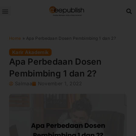
Lewati
ke
konten
Home
»
Apa Perbedaan Dosen Pembimbing 1 dan 2?
Karir Akademik
Apa Perbedaan Dosen
Pembimbing 1 dan 2?
Salmaa
November 1, 2022