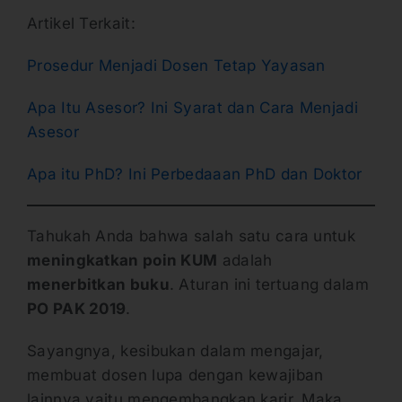
Artikel Terkait:
Prosedur Menjadi Dosen Tetap Yayasan
Apa Itu Asesor? Ini Syarat dan Cara Menjadi
Asesor
Apa itu PhD? Ini Perbedaaan PhD dan Doktor
Tahukah Anda bahwa salah satu cara untuk
meningkatkan poin KUM
adalah
menerbitkan buku
. Aturan ini tertuang dalam
PO PAK 2019
.
Sayangnya, kesibukan dalam mengajar,
membuat dosen lupa dengan kewajiban
lainnya yaitu mengembangkan karir. Maka