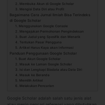
2. Membuka Akun di Google Scholar
3. Mengisi Data Diri atau Profil
Bagaimana Cara Jurnal Ilmiah Bisa Terindeks
di Google Scholar
1. Menggunakan Google Console
2. Mengajukan Permohonan Pengindeksan
3. Buat Judul yang Spesifik dan Menarik
4. Tentukan Pasar Pengguna
5. Artikel Harus Kaya akan Informasi
Panduan Penggunaan Google Scholar
1. Buat Akun Google Scholar
2. Masuk ke Laman Google Scholar
3. Isi dan Lengkapi Biodata atau Data Diri
4. Masuk ke Beranda
5. Memilih Artikel
6. Melakukan Pencarian
Google Scholar adalah salah satu jenis alat
atau mesin pencari referensi yang dibutuhkan