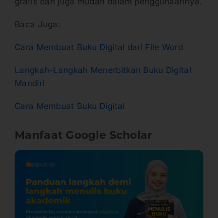
gratis dan juga mudah dalam penggunaannya.
Baca Juga:
Cara Membuat Buku Digital dari File Word
Langkah-Langkah Menerbitkan Buku Digital
Mandiri
Cara Membuat Buku Digital
Manfaat Google Scholar