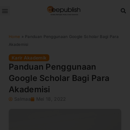
Lewati
ke
konten
Home
»
Panduan Penggunaan Google Scholar Bagi Para
Akademisi
Karir Akademik
Panduan Penggunaan
Google Scholar Bagi Para
Akademisi
Salmaa
Mei 18, 2022