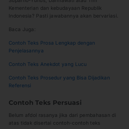
Suparno-Yunus, Darmawati atau Tim
Kementerian dan kebudayaan Republik
Indonesia? Pasti jawabannya akan bervariasi.
Baca Juga:
Contoh Teks Prosa Lengkap dengan
Penjelasannya
Contoh Teks Anekdot yang Lucu
Contoh Teks Prosedur yang Bisa Dijadikan
Referensi
Contoh Teks Persuasi
Belum afdol rasanya jika dari pembahasan di
atas tidak disertai contoh-contoh teks