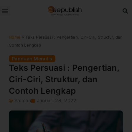
Lewati
ke
konten
Home
»
Teks Persuasi : Pengertian, Ciri-Ciri, Struktur, dan
Contoh Lengkap
Panduan Menulis
Teks Persuasi : Pengertian,
Ciri-Ciri, Struktur, dan
Contoh Lengkap
Salmaa
Januari 28, 2022