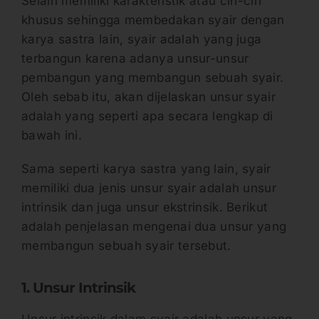
Selain memiliki karakteristik atau ciri-ciri
khusus sehingga membedakan syair dengan
karya sastra lain, syair adalah yang juga
terbangun karena adanya unsur-unsur
pembangun yang membangun sebuah syair.
Oleh sebab itu, akan dijelaskan unsur syair
adalah yang seperti apa secara lengkap di
bawah ini.
Sama seperti karya sastra yang lain, syair
memiliki dua jenis unsur syair adalah unsur
intrinsik dan juga unsur ekstrinsik. Berikut
adalah penjelasan mengenai dua unsur yang
membangun sebuah syair tersebut.
1. Unsur Intrinsik
Unsur intrinsik dalam syair adalah unsur yang