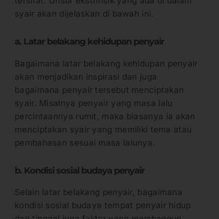
tersirat. Unsur ekstrinsik yang ada di dalam
syair akan dijelaskan di bawah ini.
a. Latar belakang kehidupan penyair
Bagaimana latar belakang kehidupan penyair
akan menjadikan inspirasi dan juga
bagaimana penyair tersebut menciptakan
syair. Misalnya penyair yang masa lalu
percintaannya rumit, maka biasanya ia akan
menciptakan syair yang memiliki tema atau
pembahasan sesuai masa lalunya.
b. Kondisi sosial budaya penyair
Selain latar belakang penyair, bagaimana
kondisi sosial budaya tempat penyair hidup
dan tinggal juga faktor yang membangun