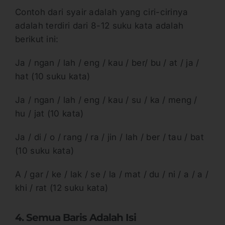
Contoh dari syair adalah yang ciri-cirinya
adalah terdiri dari 8-12 suku kata adalah
berikut ini:
Ja / ngan / lah / eng / kau / ber/ bu / at / ja /
hat (10 suku kata)
Ja / ngan / lah / eng / kau / su / ka / meng /
hu / jat (10 kata)
Ja / di / o / rang / ra / jin / lah / ber / tau / bat
(10 suku kata)
A / gar / ke / lak / se / la / mat / du / ni / a / a /
khi / rat (12 suku kata)
4. Semua Baris Adalah Isi