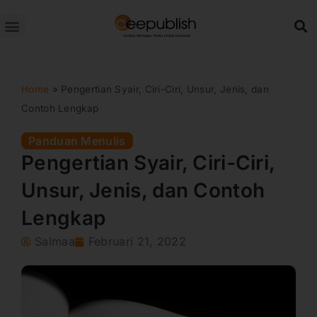
Lewati
ke
konten
Home
»
Pengertian Syair, Ciri-Ciri, Unsur, Jenis, dan
Contoh Lengkap
Panduan Menulis
Pengertian Syair, Ciri-Ciri,
Unsur, Jenis, dan Contoh
Lengkap
Salmaa
Februari 21, 2022