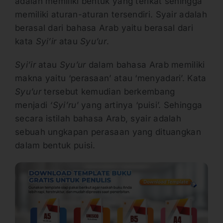
adalah memiliki bentuk yang terikat sehingga
memiliki aturan-aturan tersendiri. Syair adalah
berasal dari bahasa Arab yaitu berasal dari
kata
Syi’ir
atau
Syu’ur
.
Syi’ir
atau
Syu’ur
dalam bahasa Arab memiliki
makna yaitu ‘perasaan’ atau ‘menyadari’. Kata
Syu’ur
tersebut kemudian berkembang
menjadi
‘Syi’ru
’ yang artinya ‘puisi’. Sehingga
secara istilah bahasa Arab, syair adalah
sebuah ungkapan perasaan yang dituangkan
dalam bentuk puisi.