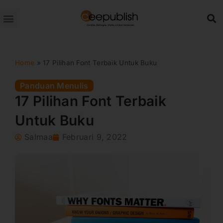
Lewati
ke
konten
Home
»
17 Pilihan Font Terbaik Untuk Buku
Panduan Menulis
17 Pilihan Font Terbaik
Untuk Buku
Salmaa
Februari 9, 2022