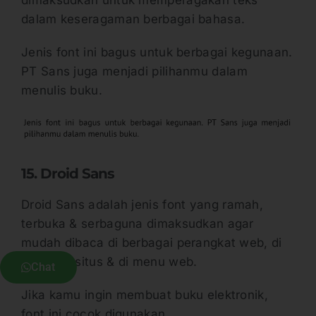
dalam keseragaman berbagai bahasa.
Jenis font ini bagus untuk berbagai kegunaan.
PT Sans juga menjadi pilihanmu dalam
menulis buku.
15. Droid Sans
Droid Sans adalah jenis font yang ramah,
terbuka & serbaguna dimaksudkan agar
mudah dibaca di berbagai perangkat web, di
halaman situs & di menu web.
Chat
Jika kamu ingin membuat buku elektronik,
font ini cocok digunakan.