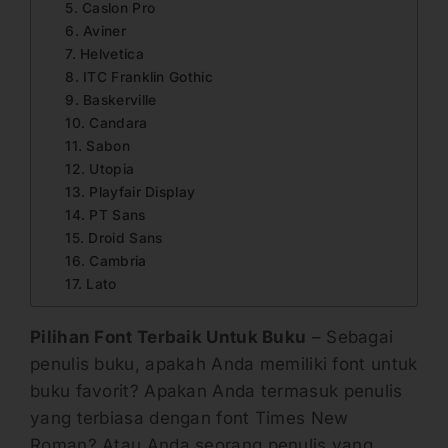
5. Caslon Pro
6. Aviner
7. Helvetica
8. ITC Franklin Gothic
9. Baskerville
10. Candara
11. Sabon
12. Utopia
13. Playfair Display
14. PT Sans
15. Droid Sans
16. Cambria
17. Lato
Pilihan Font Terbaik Untuk Buku
– Sebagai
penulis buku, apakah Anda memiliki font untuk
buku favorit? Apakan Anda termasuk penulis
yang terbiasa dengan font Times New
Roman? Atau Anda seorang penulis yang