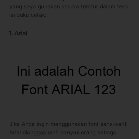
yang saya gunakan secara teratur dalam teks
isi buku cetak:
1. Arial
Jika Anda ingin menggunakan font sans-serif,
Arial dianggap oleh banyak orang sebagai