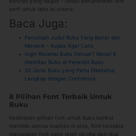
kontras yang bagus – tetapi pertahankan font
serif untuk teks isi utama.
Baca Juga:
Penulisan Judul Buku Yang Benar dan
Menarik – Kupas Agar Laris
Ingin Resensi Buku Dimuat? Kenali 6
Identitas Buku di Penerbit Buku
20 Jenis Buku yang Perlu Diketahui,
Lengkap dengan Contohnya
8 Pilihan Font Terbaik Untuk
Buku
Kedelapan pilihan font untuk buku berikut
memiliki semua kualitas di atas, font tersebut
merupakan font yang telah dicoba dan diuji