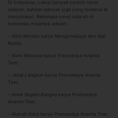
Di Indonesia, cukup banyak contoh novel
sejarah, bahkan banyak juga yang terkenal di
masyarakat. Beberapa novel sejarah di
Indonesia misalnya adalah:
–
Roro Mendut
karya Mangunwijaya dan Ajip
Rosidi,
–
Bumi Manusia
karya Pramoedya Ananta
Toer,
–
Jejak Langkah
karya Pramoedya Ananta
Toer,
–
Anak Segala Bangsa
karya Pramoedya
Ananta Toer,
– Rumah Kaca
karya Pramoedya Ananta Toer,