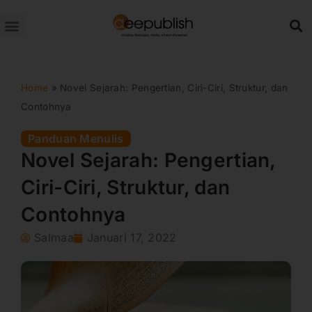
Lewati
ke
konten
Home
»
Novel Sejarah: Pengertian, Ciri-Ciri, Struktur, dan
Contohnya
Panduan Menulis
Novel Sejarah: Pengertian,
Ciri-Ciri, Struktur, dan
Contohnya
Salmaa
Januari 17, 2022