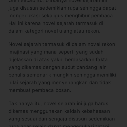
Oleh sebab itu, biasanya novel sejarah ini
juga disusun sedemikian rupa sehingga dapat
mengedukasi sekaligus menghibur pembaca.
Hal ini karena novel sejarah termasuk di
dalam kategori novel ulang atau rekon.
Novel sejarah termasuk di dalam novel rekon
imajinasi yang mana seperti yang sudah
dijelaskan di atas yakni berdasarkan fakta
yang dikemas dengan sudut pandang lain
penulis semenarik mungkin sehingga memiliki
nilai sejarah yang menyenangkan dan tidak
membuat pembaca bosan.
Tak hanya itu, novel sejarah ini juga harus
dikemas menggunakan kaidah kebahasaan
yang sesuai dan sengaja disusun sedemikian
rupa agar selain dapat mengedukasi tetapi