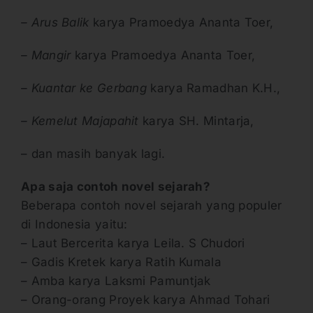
– Arus Balik
karya Pramoedya Ananta Toer,
– Mangir
karya Pramoedya Ananta Toer,
– Kuantar ke Gerbang
karya Ramadhan K.H.,
– Kemelut Majapahit
karya SH. Mintarja,
– dan masih banyak lagi.
Apa saja contoh novel sejarah?
Beberapa contoh novel sejarah yang populer
di Indonesia yaitu:
– Laut Bercerita karya Leila. S Chudori
– Gadis Kretek karya Ratih Kumala
– Amba karya Laksmi Pamuntjak
– Orang-orang Proyek karya Ahmad Tohari