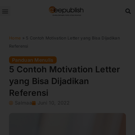
Lewati
ke
konten
Home
»
5 Contoh Motivation Letter yang Bisa Dijadikan
Referensi
Panduan Menulis
5 Contoh Motivation Letter
yang Bisa Dijadikan
Referensi
Salmaa
Juni 10, 2022