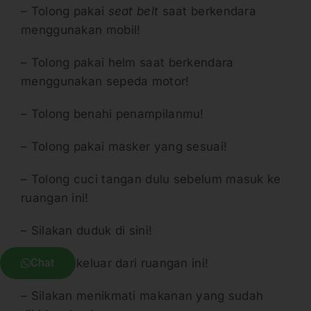
– Tolong pakai
seat belt
saat berkendara
menggunakan mobil!
– Tolong pakai helm saat berkendara
menggunakan sepeda motor!
– Tolong benahi penampilanmu!
– Tolong pakai masker yang sesuai!
– Tolong cuci tangan dulu sebelum masuk ke
ruangan ini!
– Silakan duduk di sini!
Chat
– Silakan keluar dari ruangan ini!
– Silakan menikmati makanan yang sudah