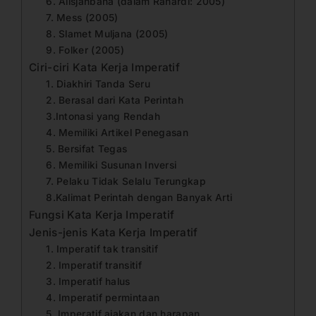
6. Alisjahbana (dalam Rahardi: 2005)
7. Mess (2005)
8. Slamet Muljana (2005)
9. Folker (2005)
Ciri-ciri Kata Kerja Imperatif
1. Diakhiri Tanda Seru
2. Berasal dari Kata Perintah
3.Intonasi yang Rendah
4. Memiliki Artikel Penegasan
5. Bersifat Tegas
6. Memiliki Susunan Inversi
7. Pelaku Tidak Selalu Terungkap
8.Kalimat Perintah dengan Banyak Arti
Fungsi Kata Kerja Imperatif
Jenis-jenis Kata Kerja Imperatif
1. Imperatif tak transitif
2. Imperatif transitif
3. Imperatif halus
4. Imperatif permintaan
5. Imperatif ajakan dan harapan