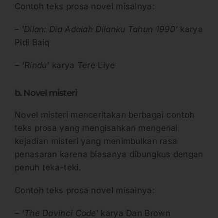
Contoh teks prosa novel misalnya:
– ‘
Dilan: Dia Adalah Dilanku Tahun 1990
’ karya
Pidi Baiq
–
‘Rindu’
karya Tere Liye
b. Novel misteri
Novel misteri menceritakan berbagai contoh
teks prosa yang mengisahkan mengenai
kejadian misteri yang menimbulkan rasa
penasaran karena biasanya dibungkus dengan
penuh teka-teki.
Contoh teks prosa novel misalnya:
–
‘The Davinci Code
’ karya Dan Brown