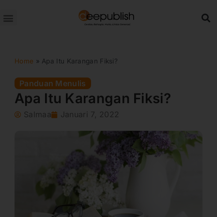
Lewati
ke
konten
Home
»
Apa Itu Karangan Fiksi?
Panduan Menulis
Apa Itu Karangan Fiksi?
Salmaa
Januari 7, 2022