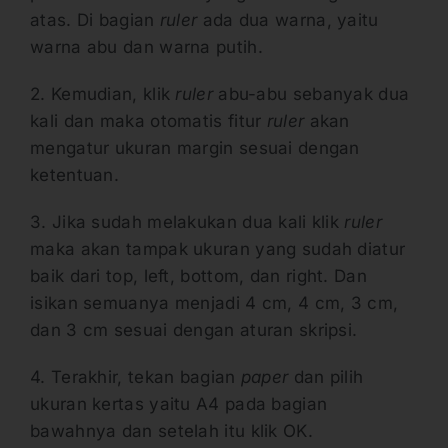
atas. Di bagian
ruler
ada dua warna, yaitu
warna abu dan warna putih.
2. Kemudian, klik
ruler
abu-abu sebanyak dua
kali dan maka otomatis fitur
ruler
akan
mengatur ukuran margin sesuai dengan
ketentuan.
3. Jika sudah melakukan dua kali klik
ruler
maka akan tampak ukuran yang sudah diatur
baik dari top, left, bottom, dan right. Dan
isikan semuanya menjadi 4 cm, 4 cm, 3 cm,
dan 3 cm sesuai dengan aturan skripsi.
4. Terakhir, tekan bagian
paper
dan pilih
ukuran kertas yaitu A4 pada bagian
bawahnya dan setelah itu klik OK.