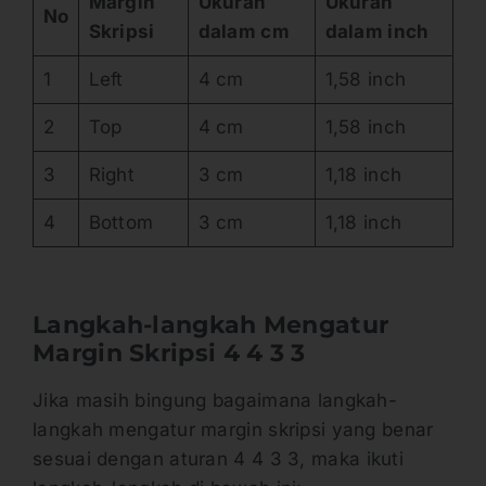
Margin
Ukuran
Ukuran
No
Skripsi
dalam cm
dalam inch
1
Left
4 cm
1,58 inch
2
Top
4 cm
1,58 inch
3
Right
3 cm
1,18 inch
4
Bottom
3 cm
1,18 inch
Langkah-langkah Mengatur
Margin Skripsi 4 4 3 3
Jika masih bingung bagaimana langkah-
langkah mengatur margin skripsi yang benar
sesuai dengan aturan 4 4 3 3, maka ikuti