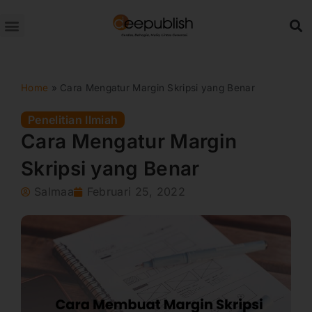
Lewati
ke
konten
Home
»
Cara Mengatur Margin Skripsi yang Benar
Penelitian Ilmiah
Cara Mengatur Margin
Skripsi yang Benar
Salmaa
Februari 25, 2022